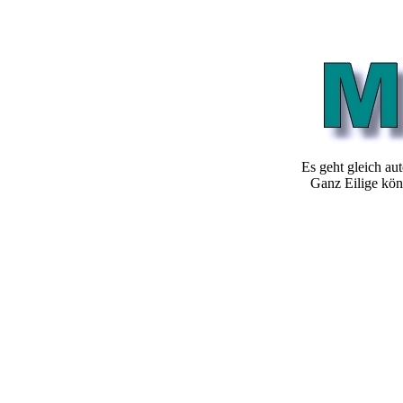
Es geht gleich au
Ganz Eilige kö